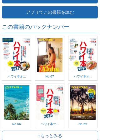
アプリでこの書籍を読む
この書籍のバックナンバー
ハワイ本オ...
No.67
ハワイ本オ...
No.66
ハワイ本オ...
No.65
+もっとみる