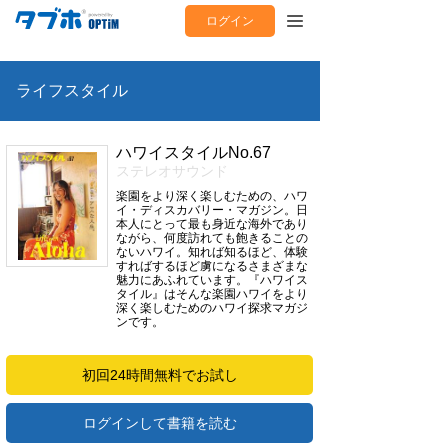
ログイン
ライフスタイル
ハワイスタイルNo.67
ステレオサウンド
楽園をより深く楽しむための、ハワ
イ・ディスカバリー・マガジン。日
本人にとって最も身近な海外であり
ながら、何度訪れても飽きることの
ないハワイ。知れば知るほど、体験
すればするほど虜になるさまざまな
魅力にあふれています。『ハワイス
タイル』はそんな楽園ハワイをより
深く楽しむためのハワイ探求マガジ
ンです。
初回24時間無料でお試し
ログインして書籍を読む