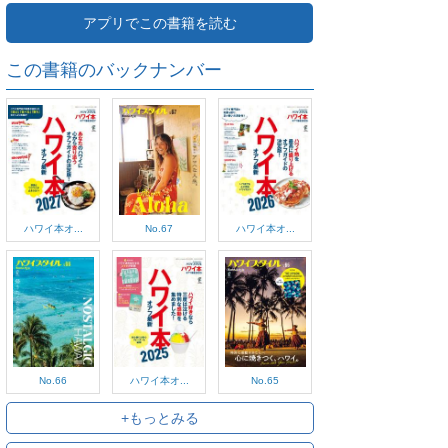
アプリでこの書籍を読む
この書籍のバックナンバー
ハワイ本オ...
No.67
ハワイ本オ...
No.66
ハワイ本オ...
No.65
+もっとみる