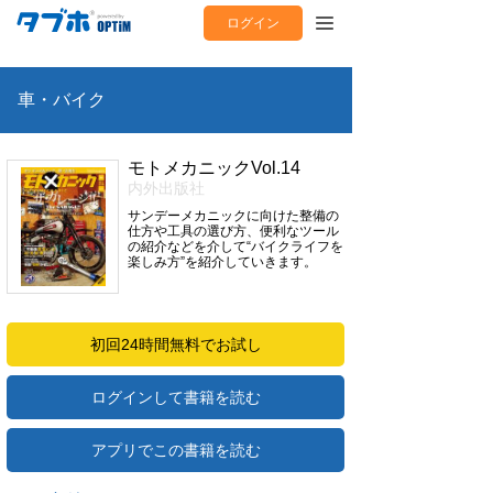
ログイン
車・バイク
モトメカニックVol.14
内外出版社
サンデーメカニックに向けた整備の
仕方や工具の選び方、便利なツール
の紹介などを介して“バイクライフを
楽しみ方”を紹介していきます。
初回24時間無料でお試し
ログインして書籍を読む
アプリでこの書籍を読む