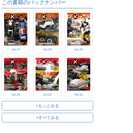
この書籍のバックナンバー
Vol.27
Vol.26
Vol.25
Vol.24
Vol.23
Vol.22
+もっとみる
+すべてみる