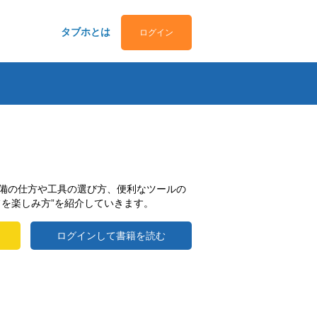
タブホとは
ログイン
備の仕方や工具の選び方、便利なツールの
フを楽しみ方”を紹介していきます。
ログインして書籍を読む