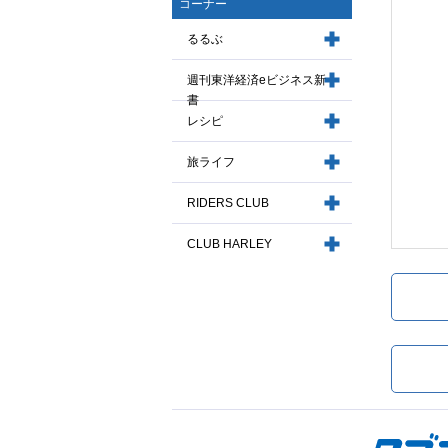
コーナー
るるぶ
週刊東洋経済eビジネス新
書
レシピ
旅ライフ
RIDERS CLUB
CLUB HARLEY