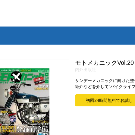
モトメカニックVol.20
内外出版社
サンデーメカニックに向けた整
紹介などを介して“バイクライ
初回24時間無料でお試し