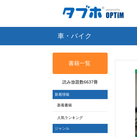
車・バイク
書籍一覧
読み放題数6637冊
新着情報
新着書籍
人気ランキング
ジャンル