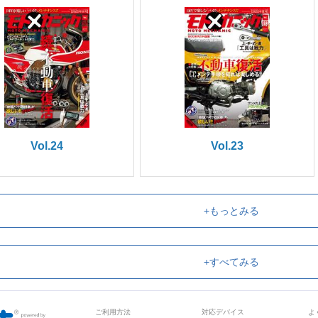
Vol.24
Vol.23
+もっとみる
+すべてみる
ご利用方法
対応デバイス
よ