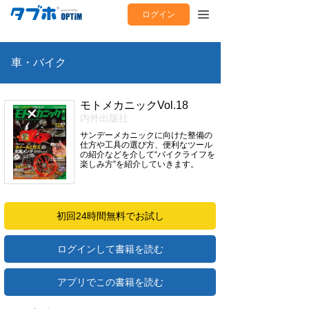
ログイン
車・バイク
モトメカニックVol.18
内外出版社
サンデーメカニックに向けた整備の
仕方や工具の選び方、便利なツール
の紹介などを介して“バイクライフを
楽しみ方”を紹介していきます。
初回24時間無料でお試し
ログインして書籍を読む
アプリでこの書籍を読む