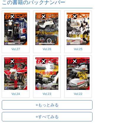
この書籍のバックナンバー
Vol.27
Vol.26
Vol.25
Vol.24
Vol.23
Vol.22
+もっとみる
+すべてみる