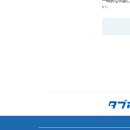
一時的な問題
い。