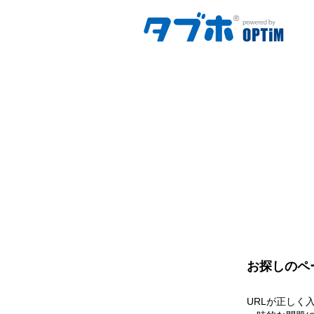
お探しのペ
URLが正しく