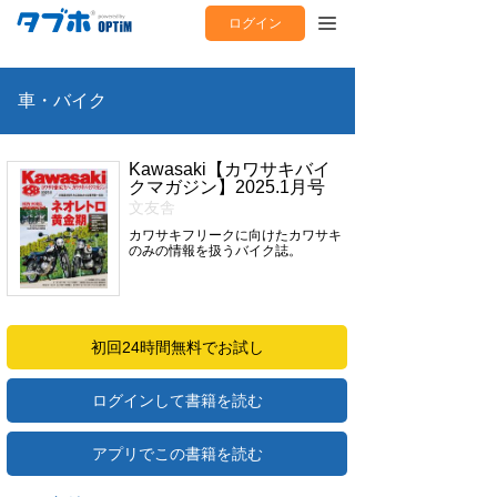
ログイン
車・バイク
Kawasaki【カワサキバイ
クマガジン】2025.1月号
文友舎
カワサキフリークに向けたカワサキ
のみの情報を扱うバイク誌。
初回24時間無料でお試し
ログインして書籍を読む
アプリでこの書籍を読む