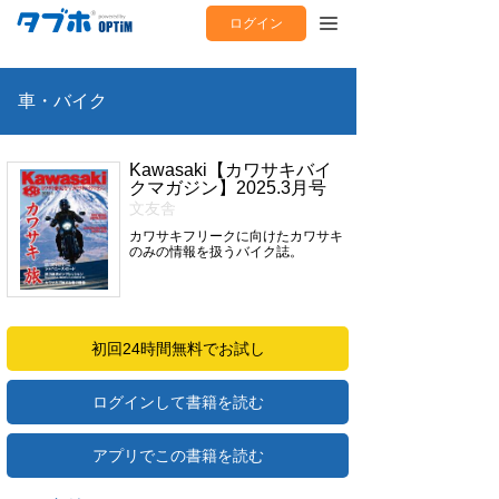
ログイン
車・バイク
Kawasaki【カワサキバイ
クマガジン】2025.3月号
文友舎
カワサキフリークに向けたカワサキ
のみの情報を扱うバイク誌。
初回24時間無料でお試し
ログインして書籍を読む
アプリでこの書籍を読む