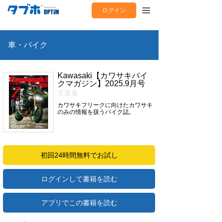
ログイン
車・バイク
Kawasaki【カワサキバイ
クマガジン】2025.9月号
文友舎
カワサキフリークに向けたカワサキ
のみの情報を扱うバイク誌。
初回24時間無料でお試し
ログインして書籍を読む
アプリでこの書籍を読む