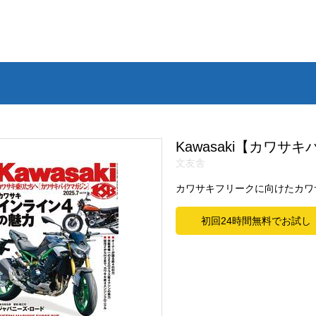
Kawasaki【カワサ
文友舎
カワサキフリークに向けたカワ
初回24時間無料でお試し