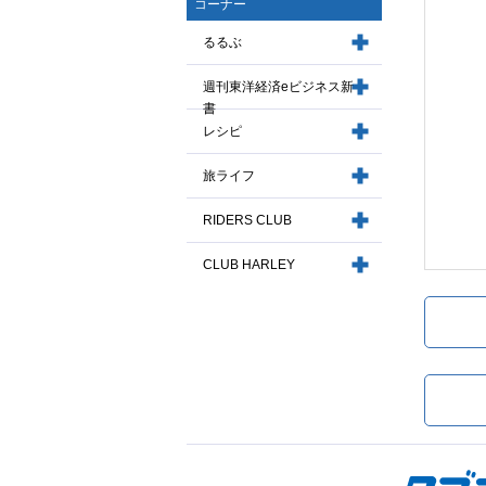
コーナー
るるぶ
週刊東洋経済eビジネス新
書
レシピ
旅ライフ
RIDERS CLUB
CLUB HARLEY