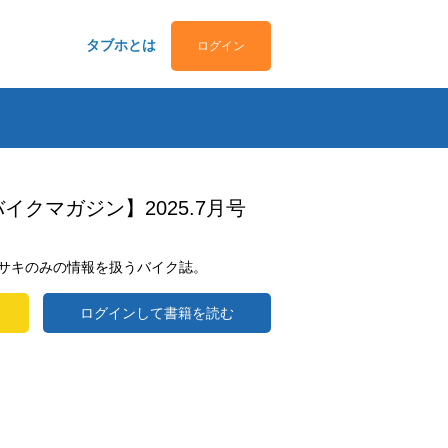
タブホとは
ログイン
キバイクマガジン】2025.7月号
サキのみの情報を扱うバイク誌。
ログインして書籍を読む