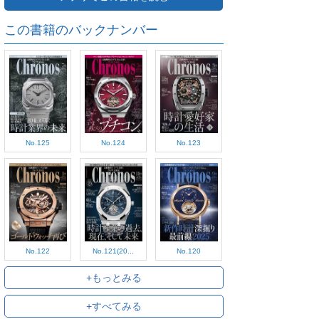
この書籍のバックナンバー
No.125
No.124
No.123
No.122
No.121(20...
No.120
+もっとみる
+すべてみる