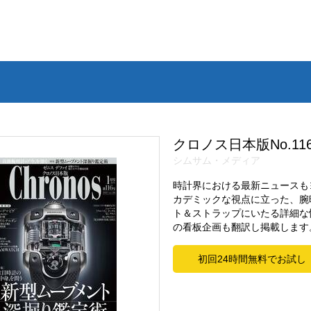
クロノス日本版No.11
シムサム・メディア
時計界における最新ニュースも
カデミックな視点に立った、腕
ト＆ストラップにいたる詳細な
の看板企画も翻訳し掲載します
初回24時間無料でお試し