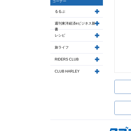
コーナー
るるぶ
週刊東洋経済eビジネス新
書
レシピ
旅ライフ
RIDERS CLUB
CLUB HARLEY