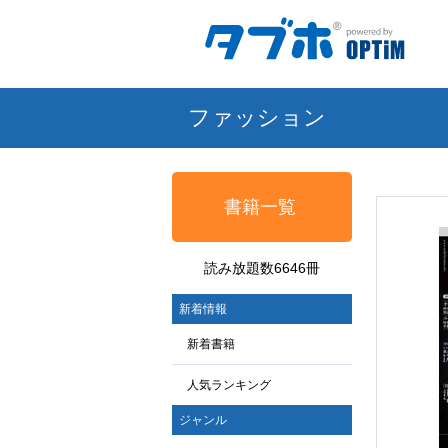
ファッション
書籍一覧
読み放題数6646冊
新着情報
新着書籍
人気ランキング
ジャンル