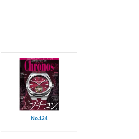
No.124