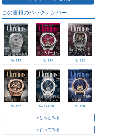
この書籍のバックナンバー
No.125
No.124
No.123
No.122
No.121(20...
No.120
+もっとみる
+すべてみる