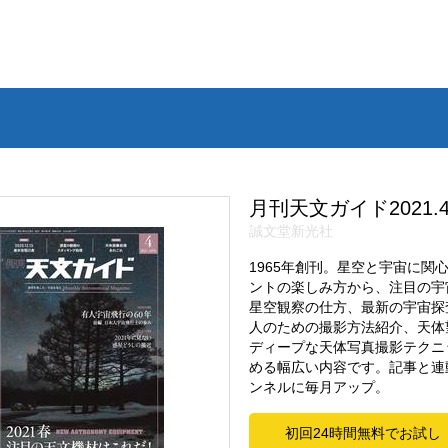
月刊天文ガイド2021.
誠文堂新光社
1965年創刊。星空と宇宙に
ントの楽しみ方から、注目の宇
星空観察の仕方、最新の宇宙探
人のための撮影方法紹介、天体
ディープな天体写真撮影テクニ
める幅広い内容です。記事と連動
ンネルに毎月アップ。
初回24時間無料でお試し