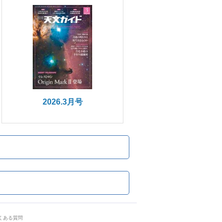
2026.3月号
くある質問