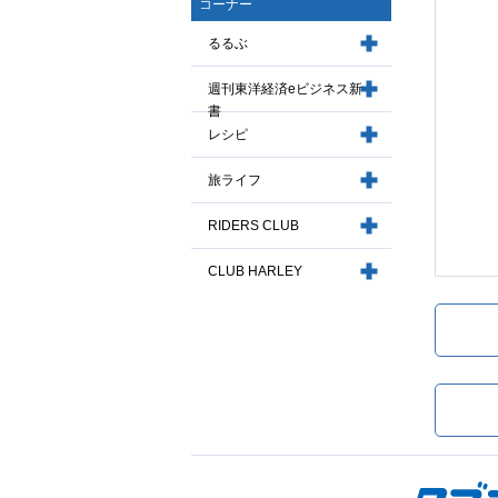
コーナー
るるぶ
週刊東洋経済eビジネス新
書
レシピ
旅ライフ
RIDERS CLUB
CLUB HARLEY