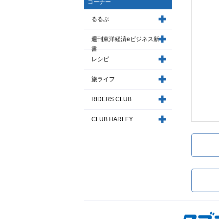
コーナー
るるぶ
週刊東洋経済eビジネス新
書
レシピ
旅ライフ
RIDERS CLUB
CLUB HARLEY