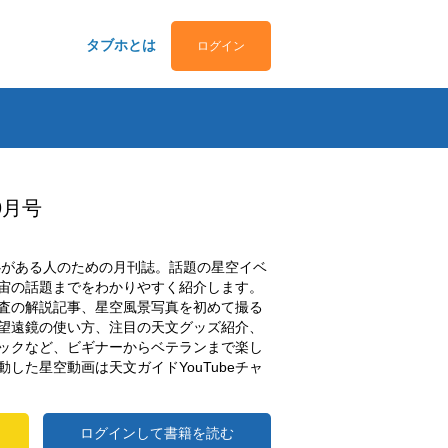
タブホとは
ログイン
9月号
関心がある人のための月刊誌。話題の星空イベ
宙の話題までをわかりやすく紹介します。
査の解説記事、星空風景写真を初めて撮る
望遠鏡の使い方、注目の天文グッズ紹介、
ックなど、ビギナーからベテランまで楽し
した星空動画は天文ガイドYouTubeチャ
ログインして書籍を読む