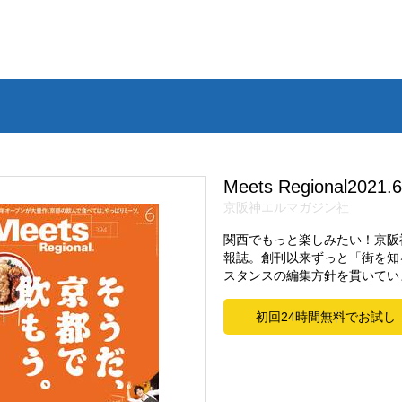
Meets Regional2021
京阪神エルマガジン社
関西でもっと楽しみたい！京阪
報誌。創刊以来ずっと「街を知
スタンスの編集方針を貫いてい
初回24時間無料でお試し