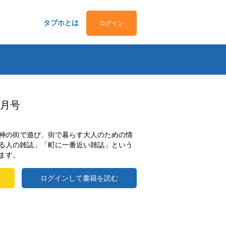
タブホとは
ログイン
.6月号
神の街で遊び、街で暮らす大人のための情
る人の雑誌」「町に一番近い雑誌」という
ます。
ログインして書籍を読む