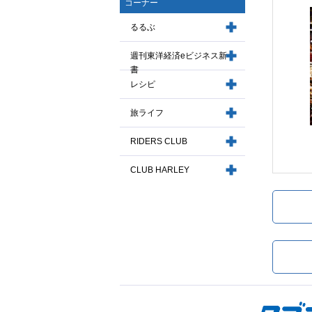
コーナー
るるぶ
週刊東洋経済eビジネス新
書
レシピ
旅ライフ
RIDERS CLUB
CLUB HARLEY