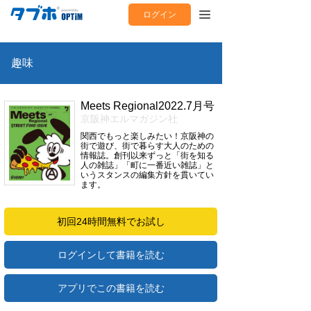
ログイン
趣味
Meets Regional2022.7月号
京阪神エルマガジン社
関西でもっと楽しみたい！京阪神の
街で遊び、街で暮らす大人のための
情報誌。創刊以来ずっと「街を知る
人の雑誌」「町に一番近い雑誌」と
いうスタンスの編集方針を貫いてい
ます。
初回24時間無料でお試し
ログインして書籍を読む
アプリでこの書籍を読む