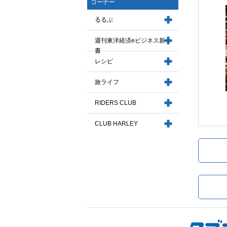
コーナー
るるぶ
週刊東洋経済eビジネス新
書
レシピ
旅ライフ
RIDERS CLUB
CLUB HARLEY