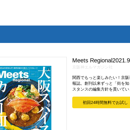
Meets Regional2021
京阪神エルマガジン社
関西でもっと楽しみたい！京阪
報誌。創刊以来ずっと「街を知
スタンスの編集方針を貫いてい
初回24時間無料でお試し