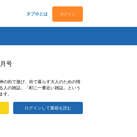
タブホとは
ログイン
.9月号
神の街で遊び、街で暮らす大人のための情
る人の雑誌」「町に一番近い雑誌」という
ます。
ログインして書籍を読む