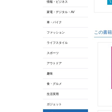
情報・ビジネス
家電・デジタル・AV
車・バイク
この書籍
ファッション
ライフスタイル
スポーツ
アウトドア
趣味
食・グルメ
生活実用
ガジェット