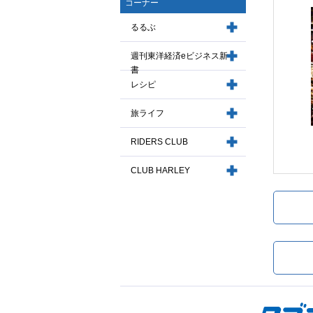
コーナー
るるぶ
週刊東洋経済eビジネス新
書
レシピ
旅ライフ
RIDERS CLUB
CLUB HARLEY