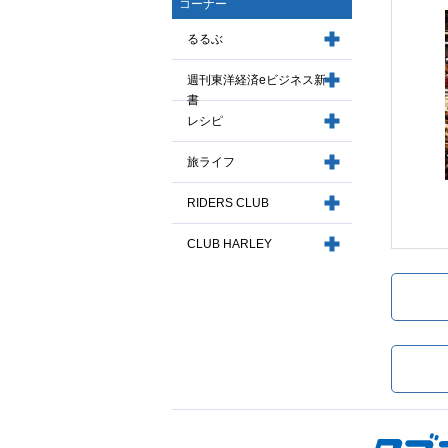
コーナー
るるぶ
週刊東洋経済eビジネス新
書
レシピ
旅ライフ
RIDERS CLUB
CLUB HARLEY