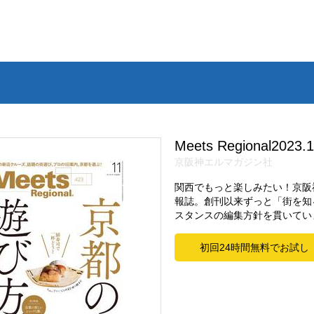
Meets Regional2023
京阪神エルマガジン社
関西でもっと楽しみたい！京阪
報誌。創刊以来ずっと「街を知
スタンスの編集方針を貫いてい
初回24時間無料でお試し