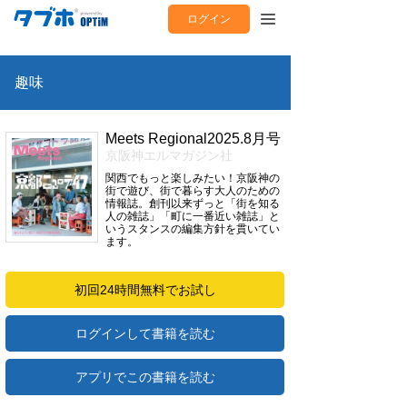
ログイン
趣味
Meets Regional2025.8月号
京阪神エルマガジン社
関西でもっと楽しみたい！京阪神の
街で遊び、街で暮らす大人のための
情報誌。創刊以来ずっと「街を知る
人の雑誌」「町に一番近い雑誌」と
いうスタンスの編集方針を貫いてい
ます。
初回24時間無料でお試し
ログインして書籍を読む
アプリでこの書籍を読む