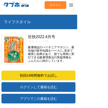
ログイン
ライフスタイル
壮快2022.4月号
ブティック社
健康雑誌のパイオニアマガジン。最
先端の医学知識をベースに､安全で
確実に効果があり、誰でも簡単に実
行できる健康増進法の実益情報を、
ふんだんに紹介しています。
初回24時間無料でお試し
ログインして書籍を読む
アプリでこの書籍を読む