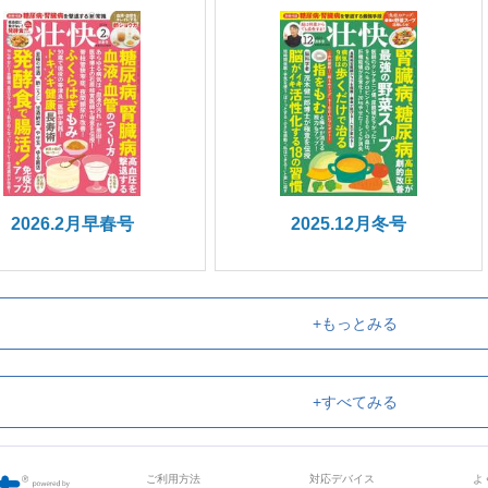
2026.2月早春号
2025.12月冬号
+もっとみる
+すべてみる
ご利用方法
対応デバイス
よ