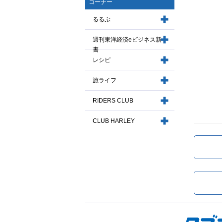
コーナー
るるぶ
週刊東洋経済eビジネス新
書
レシピ
旅ライフ
RIDERS CLUB
CLUB HARLEY