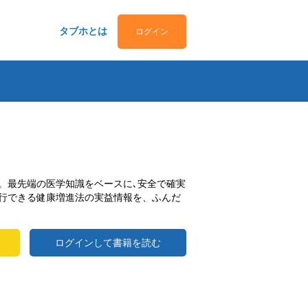
タブホとは
ログイン
。最先端の医学知識をベースに､安全で確実
行できる健康増進法の実益情報を、ふんだ
ログインして書籍を読む