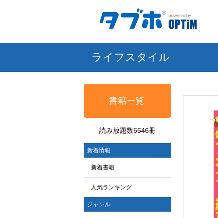
ライフスタイル
書籍一覧
読み放題数6646冊
新着情報
新着書籍
人気ランキング
ジャンル