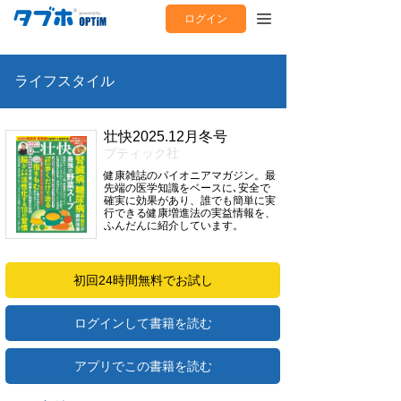
ログイン
ライフスタイル
壮快2025.12月冬号
ブティック社
健康雑誌のパイオニアマガジン。最
先端の医学知識をベースに､安全で
確実に効果があり、誰でも簡単に実
行できる健康増進法の実益情報を、
ふんだんに紹介しています。
初回24時間無料でお試し
ログインして書籍を読む
アプリでこの書籍を読む