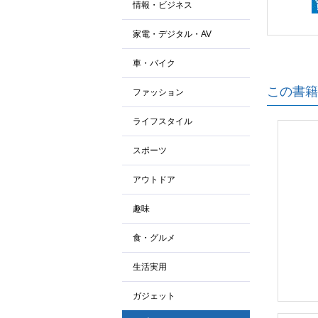
情報・ビジネス
家電・デジタル・AV
車・バイク
この書籍
ファッション
ライフスタイル
スポーツ
アウトドア
趣味
食・グルメ
生活実用
ガジェット