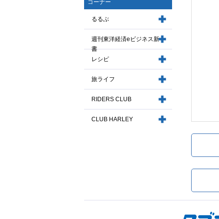
コーナー
るるぶ
週刊東洋経済eビジネス新
書
レシピ
旅ライフ
RIDERS CLUB
CLUB HARLEY