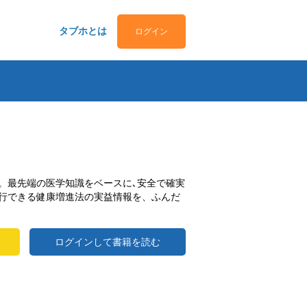
タブホとは
ログイン
。最先端の医学知識をベースに､安全で確実
行できる健康増進法の実益情報を、ふんだ
ログインして書籍を読む