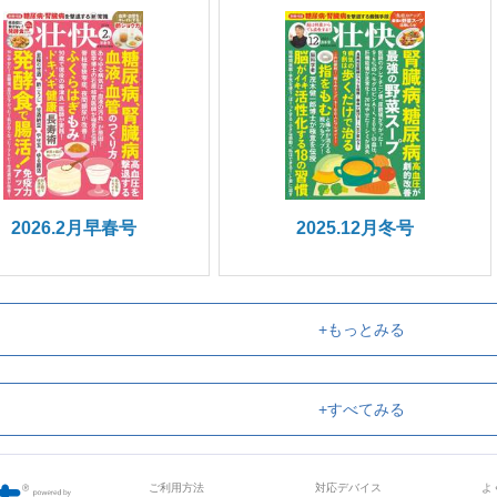
2026.2月早春号
2025.12月冬号
+もっとみる
+すべてみる
ご利用方法
対応デバイス
よ