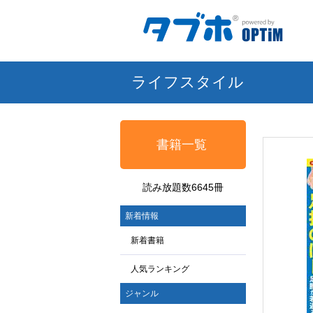
ライフスタイル
書籍一覧
読み放題数6645冊
新着情報
新着書籍
人気ランキング
ジャンル