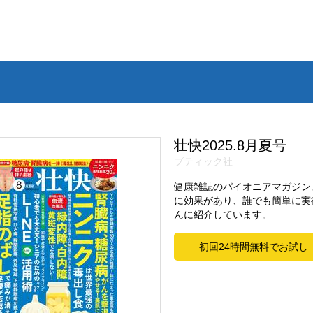
壮快2025.8月夏号
ブティック社
健康雑誌のパイオニアマガジン
に効果があり、誰でも簡単に実
んに紹介しています。
初回24時間無料でお試し