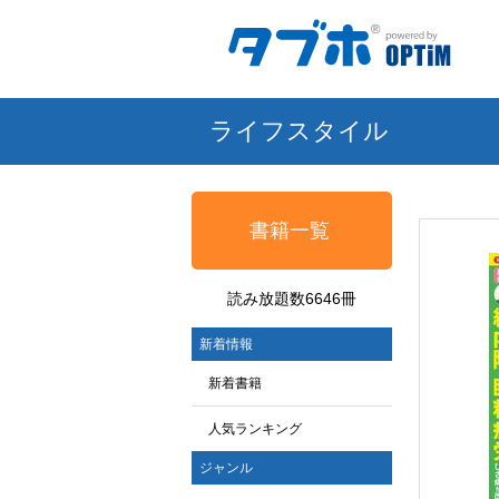
ライフスタイル
書籍一覧
読み放題数6646冊
新着情報
新着書籍
人気ランキング
ジャンル