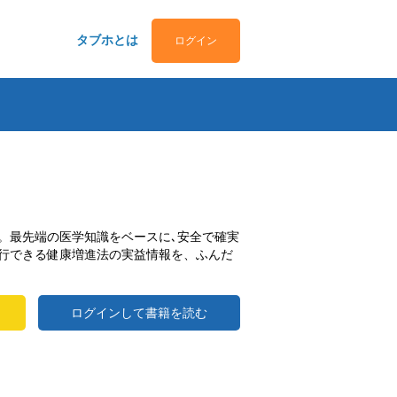
タブホとは
ログイン
。最先端の医学知識をベースに､安全で確実
行できる健康増進法の実益情報を、ふんだ
ログインして書籍を読む