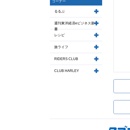
コーナー
るるぶ
週刊東洋経済eビジネス新
書
レシピ
旅ライフ
RIDERS CLUB
CLUB HARLEY