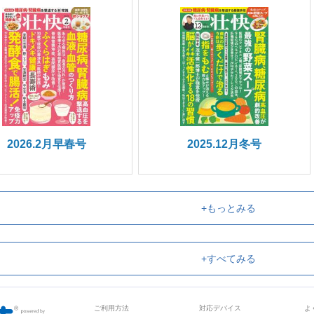
2026.2月早春号
2025.12月冬号
+もっとみる
+すべてみる
ご利用方法
対応デバイス
よ