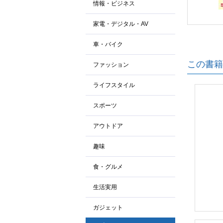
情報・ビジネス
家電・デジタル・AV
車・バイク
この書籍
ファッション
ライフスタイル
スポーツ
アウトドア
趣味
食・グルメ
生活実用
ガジェット