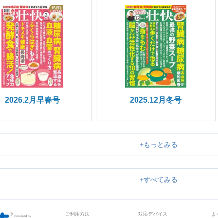
2026.2月早春号
2025.12月冬号
+もっとみる
+すべてみる
ご利用方法
対応デバイス
よ