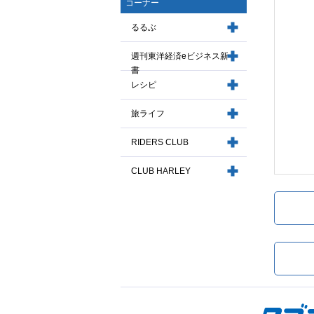
コーナー
るるぶ
週刊東洋経済eビジネス新
書
レシピ
旅ライフ
RIDERS CLUB
CLUB HARLEY