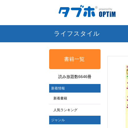
ライフスタイル
書籍一覧
読み放題数6646冊
新着情報
新着書籍
人気ランキング
ジャンル