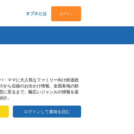
タブホとは
ログイン
パ・ママに大人気なファミリー向け鉄道総
ズから沿線のお出かけ情報、全国各地の鉄
型に至るまで、幅広いジャンルの情報を楽
紹介。
ログインして書籍を読む