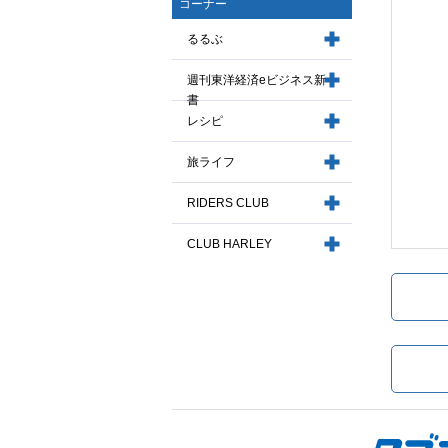
コーナー
るるぶ
週刊東洋経済eビジネス新
書
レシピ
旅ライフ
RIDERS CLUB
CLUB HARLEY