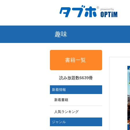
趣味
書籍一覧
読み放題数6639冊
新着情報
新着書籍
人気ランキング
ジャンル