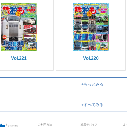
Vol.221
Vol.220
+もっとみる
+すべてみる
ご利用方法
対応デバイス
よ