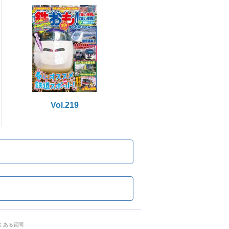
Vol.219
くある質問