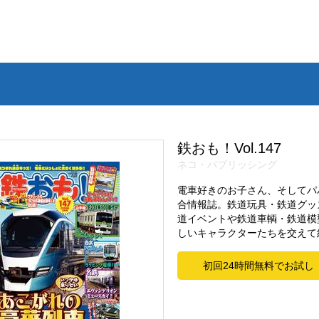
鉄おも！Vol.147
ネコ・パブリッシング
電車好きのお子さん、そしてパ
合情報誌。鉄道玩具・鉄道グッ
道イベントや鉄道車輌・鉄道模
しいキャラクターたちを交えて
初回24時間無料でお試し