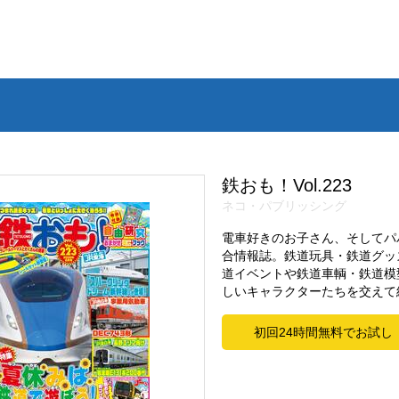
鉄おも！Vol.223
ネコ・パブリッシング
電車好きのお子さん、そしてパ
合情報誌。鉄道玩具・鉄道グッ
道イベントや鉄道車輌・鉄道模
しいキャラクターたちを交えて
初回24時間無料でお試し