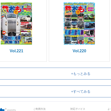
Vol.221
Vol.220
+もっとみる
+すべてみる
ご利用方法
対応デバイス
よ