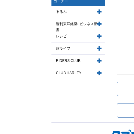
コーナー
るるぶ
週刊東洋経済eビジネス新
書
レシピ
旅ライフ
RIDERS CLUB
CLUB HARLEY