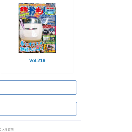
Vol.219
くある質問