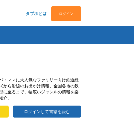
タブホとは
ログイン
パ・ママに大人気なファミリー向け鉄道総
ズから沿線のお出かけ情報、全国各地の鉄
型に至るまで、幅広いジャンルの情報を楽
紹介。
ログインして書籍を読む