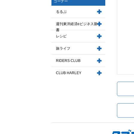
コーナー
るるぶ
週刊東洋経済eビジネス新
書
レシピ
旅ライフ
RIDERS CLUB
CLUB HARLEY