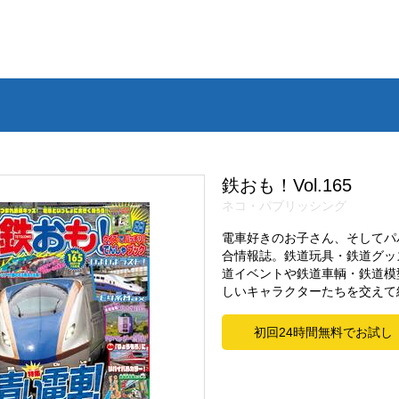
鉄おも！Vol.165
ネコ・パブリッシング
電車好きのお子さん、そしてパ
合情報誌。鉄道玩具・鉄道グッ
道イベントや鉄道車輌・鉄道模
しいキャラクターたちを交えて
初回24時間無料でお試し