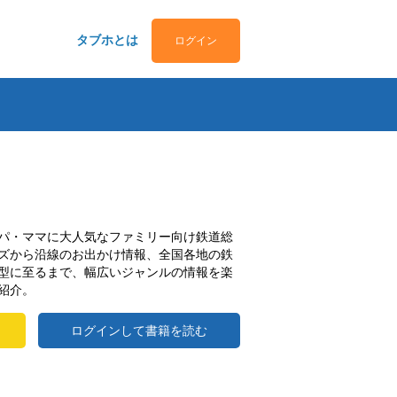
タブホとは
ログイン
パ・ママに大人気なファミリー向け鉄道総
ズから沿線のお出かけ情報、全国各地の鉄
型に至るまで、幅広いジャンルの情報を楽
紹介。
ログインして書籍を読む