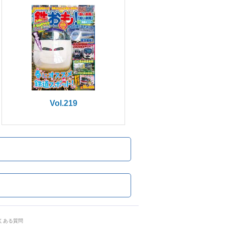
Vol.219
くある質問