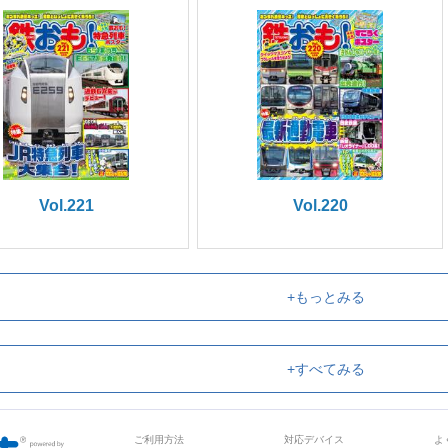
Vol.221
Vol.220
+もっとみる
+すべてみる
ご利用方法
対応デバイス
よ