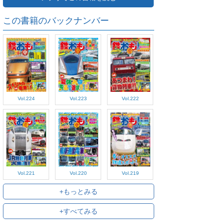
この書籍のバックナンバー
Vol.224
Vol.223
Vol.222
Vol.221
Vol.220
Vol.219
+もっとみる
+すべてみる