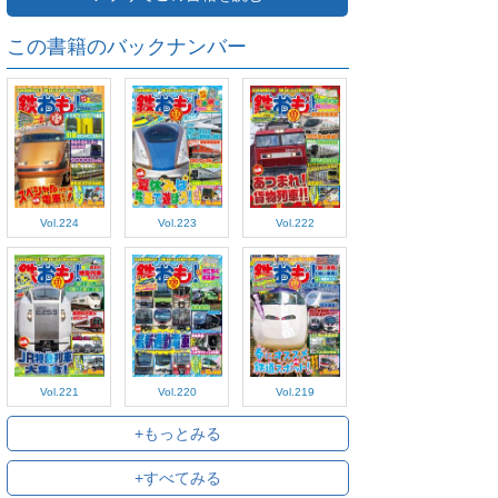
この書籍のバックナンバー
Vol.224
Vol.223
Vol.222
Vol.221
Vol.220
Vol.219
+もっとみる
+すべてみる