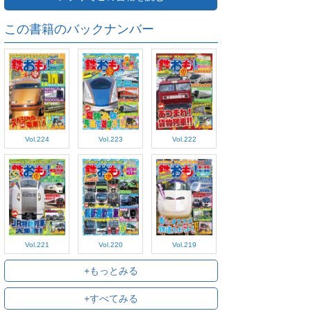
この書籍のバックナンバー
Vol.224
Vol.223
Vol.222
Vol.221
Vol.220
Vol.219
+もっとみる
+すべてみる