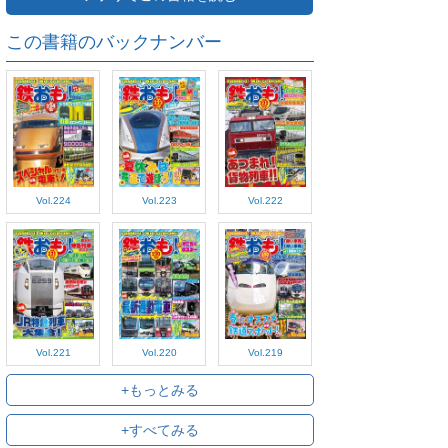
この書籍のバックナンバー
Vol.224
Vol.223
Vol.222
Vol.221
Vol.220
Vol.219
+もっとみる
+すべてみる