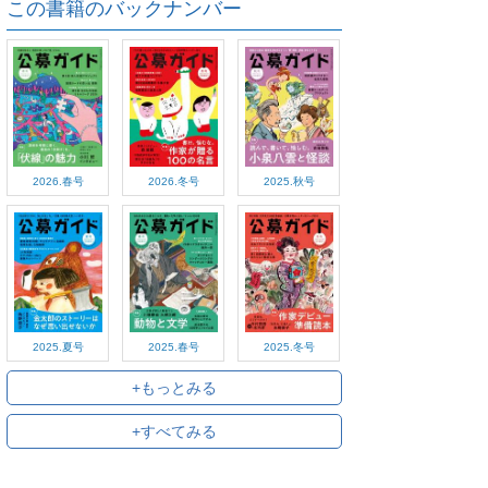
この書籍のバックナンバー
2026.春号
2026.冬号
2025.秋号
2025.夏号
2025.春号
2025.冬号
+もっとみる
+すべてみる