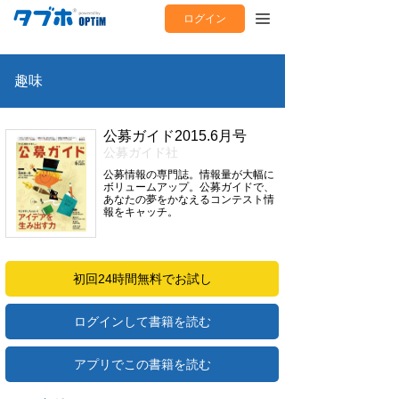
ログイン
趣味
公募ガイド2015.6月号
公募ガイド社
公募情報の専門誌。情報量が大幅に
ボリュームアップ。公募ガイドで、
あなたの夢をかなえるコンテスト情
報をキャッチ。
初回24時間無料でお試し
ログインして書籍を読む
アプリでこの書籍を読む