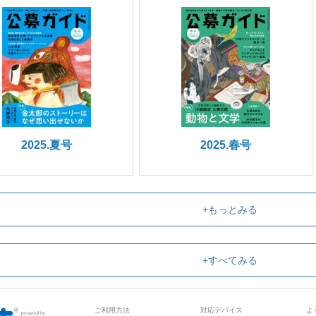
2025.夏号
2025.春号
+もっとみる
+すべてみる
ご利用方法
対応デバイス
よ