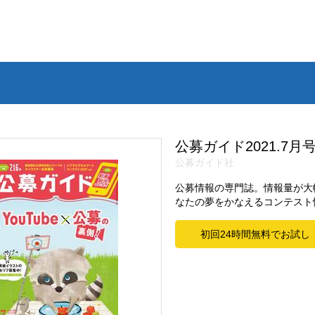
公募ガイド2021.7月
公募ガイド社
公募情報の専門誌。情報量が大
なたの夢をかなえるコンテスト
初回24時間無料でお試し