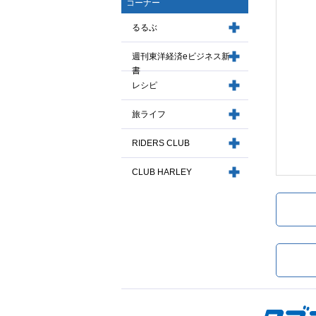
コーナー
るるぶ
週刊東洋経済eビジネス新
書
レシピ
旅ライフ
RIDERS CLUB
CLUB HARLEY