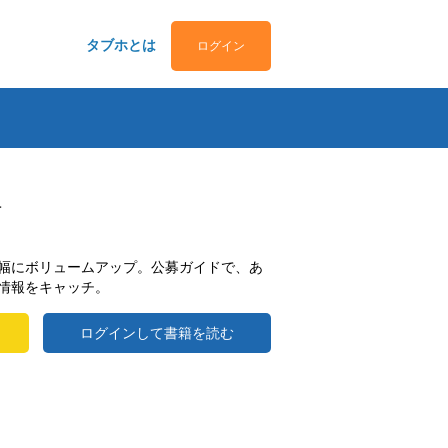
タブホとは
ログイン
号
幅にボリュームアップ。公募ガイドで、あ
情報をキャッチ。
ログインして書籍を読む