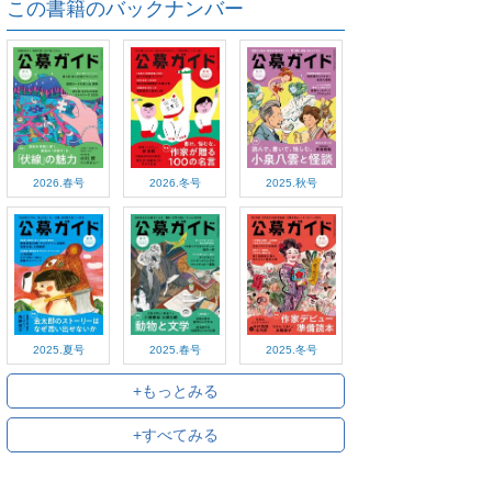
この書籍のバックナンバー
2026.春号
2026.冬号
2025.秋号
2025.夏号
2025.春号
2025.冬号
+もっとみる
+すべてみる