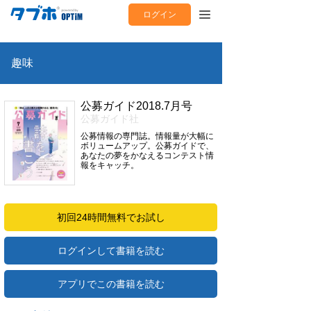
ログイン
趣味
公募ガイド2018.7月号
公募ガイド社
公募情報の専門誌。情報量が大幅に
ボリュームアップ。公募ガイドで、
あなたの夢をかなえるコンテスト情
報をキャッチ。
初回24時間無料でお試し
ログインして書籍を読む
アプリでこの書籍を読む