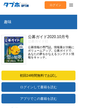
ログイン
趣味
公募ガイド2020.10月号
公募ガイド社
公募情報の専門誌。情報量が大幅に
ボリュームアップ。公募ガイドで、
あなたの夢をかなえるコンテスト情
報をキャッチ。
初回24時間無料でお試し
ログインして書籍を読む
アプリでこの書籍を読む