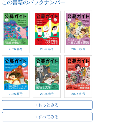
この書籍のバックナンバー
2026.春号
2026.冬号
2025.秋号
2025.夏号
2025.春号
2025.冬号
+もっとみる
+すべてみる