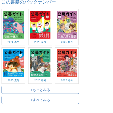
この書籍のバックナンバー
2026.春号
2026.冬号
2025.秋号
2025.夏号
2025.春号
2025.冬号
+もっとみる
+すべてみる