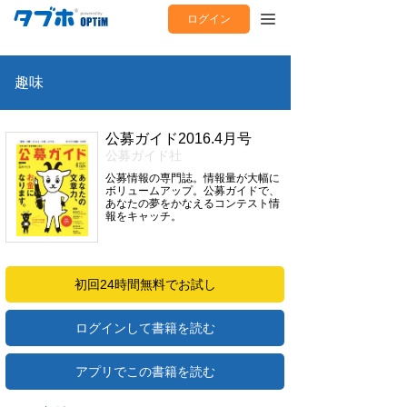
ログイン
趣味
公募ガイド2016.4月号
公募ガイド社
公募情報の専門誌。情報量が大幅に
ボリュームアップ。公募ガイドで、
あなたの夢をかなえるコンテスト情
報をキャッチ。
初回24時間無料でお試し
ログインして書籍を読む
アプリでこの書籍を読む