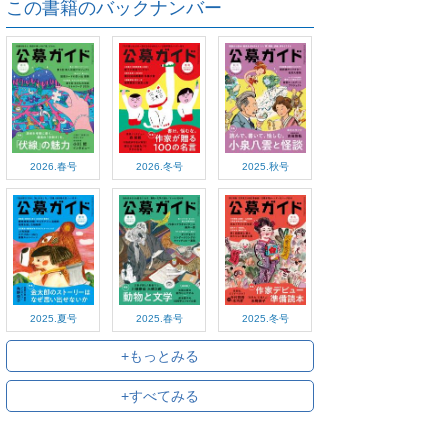
この書籍のバックナンバー
2026.春号
2026.冬号
2025.秋号
2025.夏号
2025.春号
2025.冬号
+もっとみる
+すべてみる