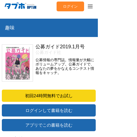
ログイン
趣味
公募ガイド2019.1月号
公募ガイド社
公募情報の専門誌。情報量が大幅に
ボリュームアップ。公募ガイドで、
あなたの夢をかなえるコンテスト情
報をキャッチ。
初回24時間無料でお試し
ログインして書籍を読む
アプリでこの書籍を読む