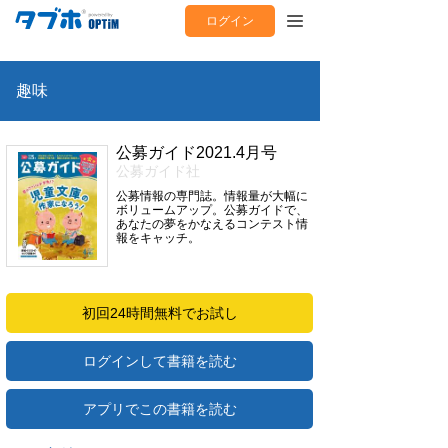
ログイン
趣味
公募ガイド2021.4月号
公募ガイド社
公募情報の専門誌。情報量が大幅に
ボリュームアップ。公募ガイドで、
あなたの夢をかなえるコンテスト情
報をキャッチ。
初回24時間無料でお試し
ログインして書籍を読む
アプリでこの書籍を読む