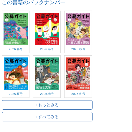
この書籍のバックナンバー
2026.春号
2026.冬号
2025.秋号
2025.夏号
2025.春号
2025.冬号
+もっとみる
+すべてみる