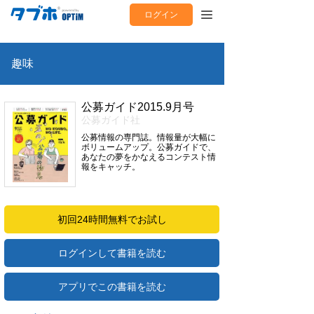
ログイン
趣味
公募ガイド2015.9月号
公募ガイド社
公募情報の専門誌。情報量が大幅に
ボリュームアップ。公募ガイドで、
あなたの夢をかなえるコンテスト情
報をキャッチ。
初回24時間無料でお試し
ログインして書籍を読む
アプリでこの書籍を読む