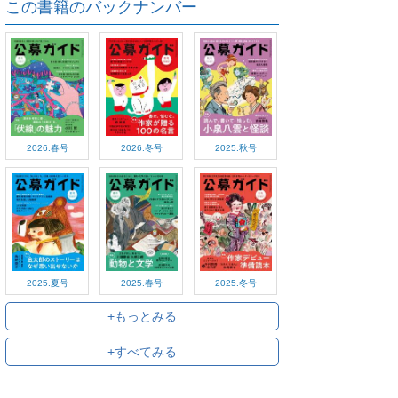
この書籍のバックナンバー
2026.春号
2026.冬号
2025.秋号
2025.夏号
2025.春号
2025.冬号
+もっとみる
+すべてみる