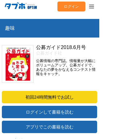
ログイン
趣味
公募ガイド2018.6月号
公募ガイド社
公募情報の専門誌。情報量が大幅に
ボリュームアップ。公募ガイドで、
あなたの夢をかなえるコンテスト情
報をキャッチ。
初回24時間無料でお試し
ログインして書籍を読む
アプリでこの書籍を読む