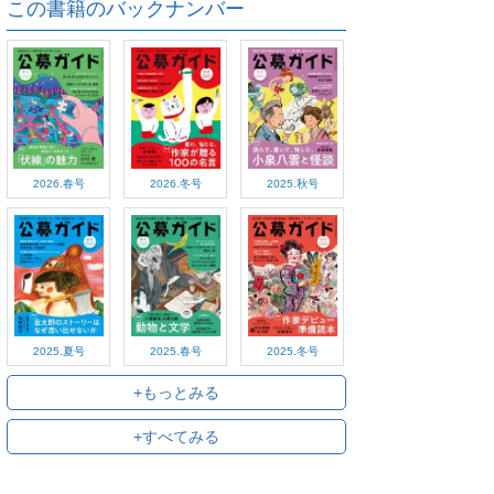
この書籍のバックナンバー
2026.春号
2026.冬号
2025.秋号
2025.夏号
2025.春号
2025.冬号
+もっとみる
+すべてみる