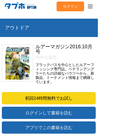
ログイン
アウトドア
ルアーマガジン2016.10月
号
内外出版社
ブラックバスを中心としたルアーフ
ィッシング専門誌。ベテランアング
ラーたちの詳細なハウツーから、新
製品、トーナメント情報まで網羅し
ています。
初回24時間無料でお試し
ログインして書籍を読む
アプリでこの書籍を読む