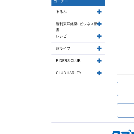
コーナー
るるぶ
週刊東洋経済eビジネス新
書
レシピ
旅ライフ
RIDERS CLUB
CLUB HARLEY