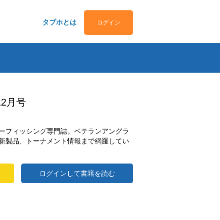
タブホとは
ログイン
12月号
ーフィッシング専門誌。ベテランアングラ
新製品、トーナメント情報まで網羅してい
ログインして書籍を読む