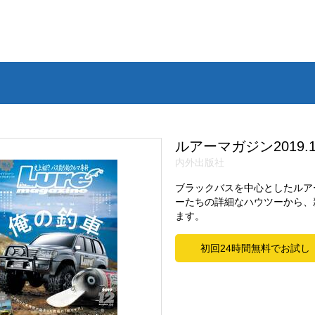
ルアーマガジン2019.
内外出版社
ブラックバスを中心としたルア
ーたちの詳細なハウツーから、
ます。
初回24時間無料でお試し