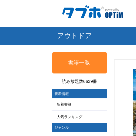
アウトドア
書籍一覧
読み放題数6639冊
新着情報
新着書籍
人気ランキング
ジャンル