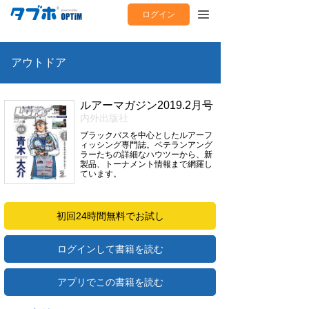
ログイン
アウトドア
ルアーマガジン2019.2月号
内外出版社
ブラックバスを中心としたルアーフ
ィッシング専門誌。ベテランアング
ラーたちの詳細なハウツーから、新
製品、トーナメント情報まで網羅し
ています。
初回24時間無料でお試し
ログインして書籍を読む
アプリでこの書籍を読む