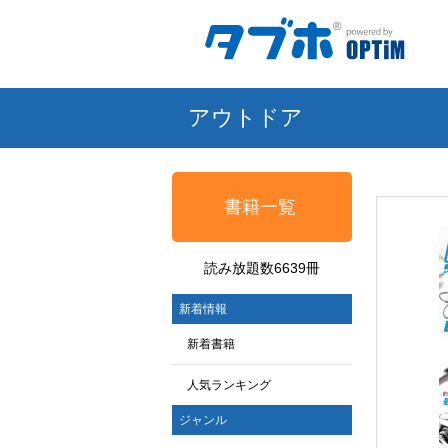
アウトドア
書籍一覧
読み放題数6639冊
新着情報
新着書籍
人気ランキング
ジャンル