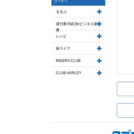
コーナー
るるぶ
週刊東洋経済eビジネス新
書
レシピ
旅ライフ
RIDERS CLUB
CLUB HARLEY