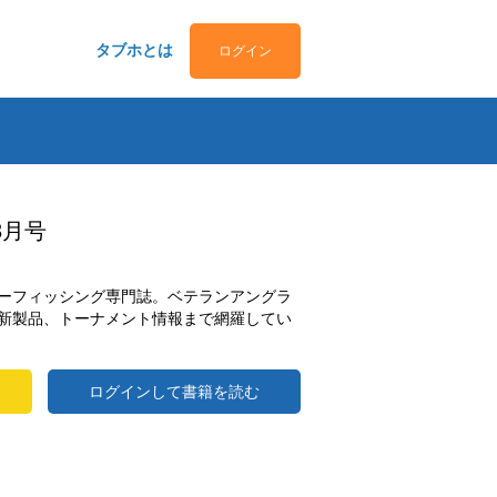
タブホとは
ログイン
3月号
ーフィッシング専門誌。ベテランアングラ
新製品、トーナメント情報まで網羅してい
ログインして書籍を読む