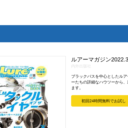
ルアーマガジン2022.
内外出版社
ブラックバスを中心としたルア
ーたちの詳細なハウツーから、
ます。
初回24時間無料でお試し