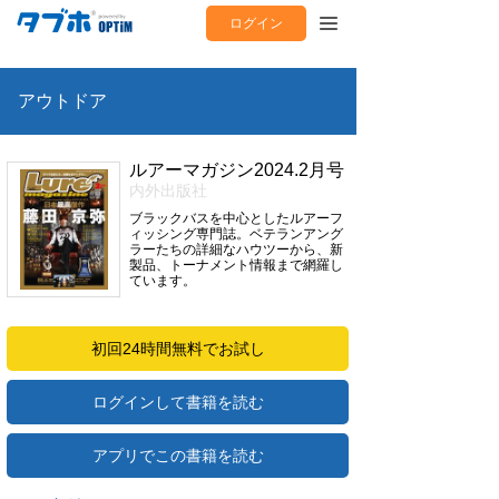
ログイン
アウトドア
ルアーマガジン2024.2月号
内外出版社
ブラックバスを中心としたルアーフ
ィッシング専門誌。ベテランアング
ラーたちの詳細なハウツーから、新
製品、トーナメント情報まで網羅し
ています。
初回24時間無料でお試し
ログインして書籍を読む
アプリでこの書籍を読む