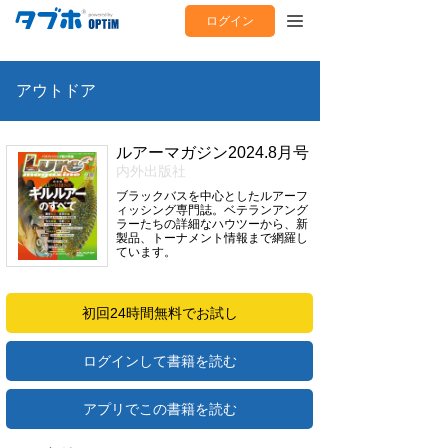
ログイン
アウトドア
ルアーマガジン2024.8月号
内外出版社
ブラックバスを中心としたルアーフ
ィッシング専門誌。ベテランアング
ラーたちの詳細なハウツーから、新
製品、トーナメント情報まで網羅し
ています。
初回24時間無料でお試し
ログインして書籍を読む
アプリでこの書籍を読む