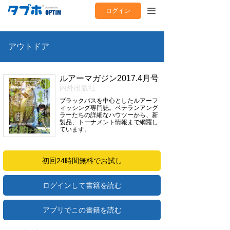
ログイン
アウトドア
ルアーマガジン2017.4月号
内外出版社
ブラックバスを中心としたルアーフ
ィッシング専門誌。ベテランアング
ラーたちの詳細なハウツーから、新
製品、トーナメント情報まで網羅し
ています。
初回24時間無料でお試し
ログインして書籍を読む
アプリでこの書籍を読む